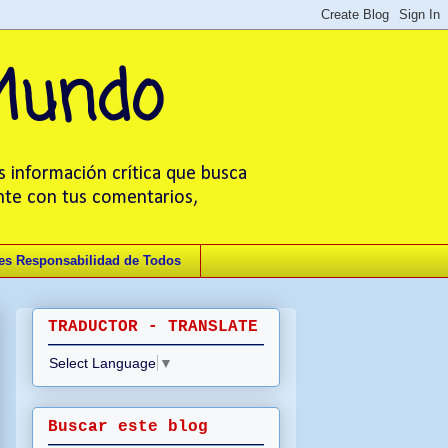
 Mundo
s información crítica que busca
ente con tus comentarios,
 es Responsabilidad de Todos
TRADUCTOR - TRANSLATE
Select Language
▼
Buscar este blog