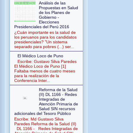
Análisis de las
Propuestas en Salud
de los Planes de
Gobierno -
Elecciones
Presidenciales del Perú 2016
¿Cuán importante es la salud de
los peruanos para los candidatos
presidenciales? "Un sistema
separado para pobres (...) ser...
El Médico Loco de Puno
Escribe: Gustavo Silva Paredes
El Médico Loco de Puno [1]
Faltaba menos de cuatro meses
para la realización de la
Conferencia Inter...
Reforma de la Salud
(II) DL 1166 - Redes
Integradas de
Atención Primaria de
Salud SIN recursos
adicionales del Tesoro Público
Escribe: Md Gustavo Silva
Paredes Reforma de la Salud (II)
DL 1166 - Redes Integradas de