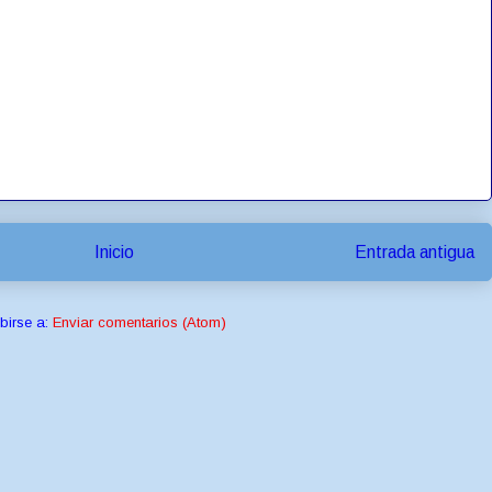
Inicio
Entrada antigua
birse a:
Enviar comentarios (Atom)