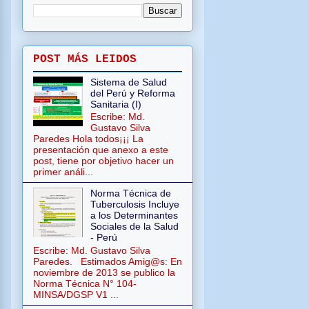
POST MÁS LEIDOS
Sistema de Salud
del Perú y Reforma
Sanitaria (I)
Escribe: Md.
Gustavo Silva
Paredes Hola todos¡¡¡ La
presentación que anexo a este
post, tiene por objetivo hacer un
primer análi...
Norma Técnica de
Tuberculosis Incluye
a los Determinantes
Sociales de la Salud
- Perú
Escribe: Md. Gustavo Silva
Paredes. Estimados Amig@s: En
noviembre de 2013 se publico la
Norma Técnica N° 104-
MINSA/DGSP V1 ...