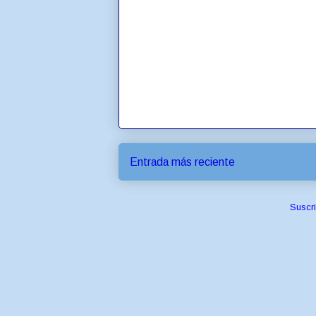
Entrada más reciente
Suscri