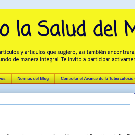
o la Salud del
tículos y artículos que sugiero, así también encontrara
mundo de manera integral. Te invito a participar activam
vos
Normas del Blog
Controlar el Avance de la Tuberculosis