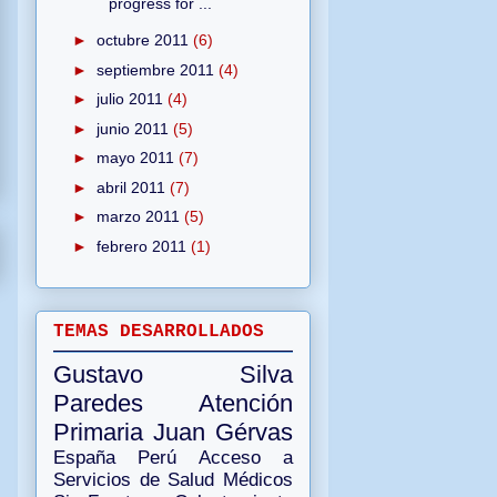
progress for ...
►
octubre 2011
(6)
►
septiembre 2011
(4)
►
julio 2011
(4)
►
junio 2011
(5)
►
mayo 2011
(7)
►
abril 2011
(7)
►
marzo 2011
(5)
►
febrero 2011
(1)
TEMAS DESARROLLADOS
Gustavo Silva
Paredes
Atención
Primaria
Juan Gérvas
España
Perú
Acceso a
Servicios de Salud
Médicos