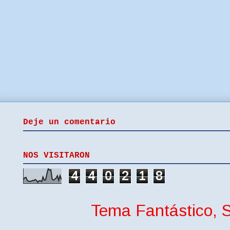
Deje un comentario
NOS VISITARON
4
4
0
2
1
8
Tema Fantástico, S