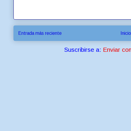
Entrada más reciente
Inicio
Suscribirse a:
Enviar co