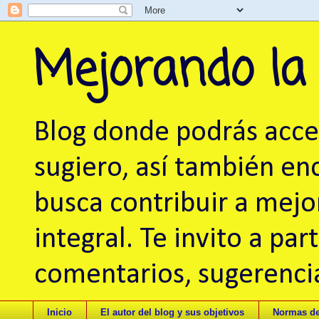
Mejorando la
Blog donde podrás acced
sugiero, así también en
busca contribuir a mej
integral. Te invito a pa
comentarios, sugerencia
Inicio
El autor del blog y sus objetivos
Normas de