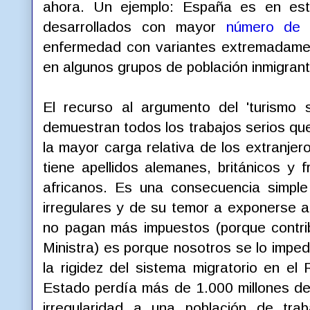
ahora. Un ejemplo: España es en es
desarrollados con mayor
número de
enfermedad con variantes extremadamen
en algunos grupos de población inmigran
El recurso al argumento del 'turismo 
demuestran todos los trabajos serios q
la mayor carga relativa de los extranje
tiene apellidos alemanes, británicos y 
africanos. Es una consecuencia simple
irregulares y de su temor a exponerse a 
no pagan más impuestos (porque contrib
Ministra) es porque nosotros se lo impe
la rigidez del sistema migratorio en e
Estado perdía más de 1.000 millones de 
irregularidad a una población de tr