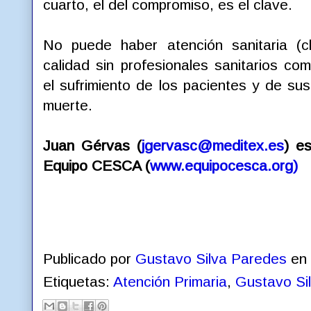
cuarto, el del compromiso, es el clave.
No puede haber atención sanitaria (cl
calidad sin profesionales sanitarios c
el sufrimiento de los pacientes y de sus 
muerte.
Juan Gérvas (
jgervasc@meditex.es
) e
Equipo CESCA (
www.equipocesca.org
)
Publicado por
Gustavo Silva Paredes
en
Etiquetas:
Atención Primaria
,
Gustavo Si