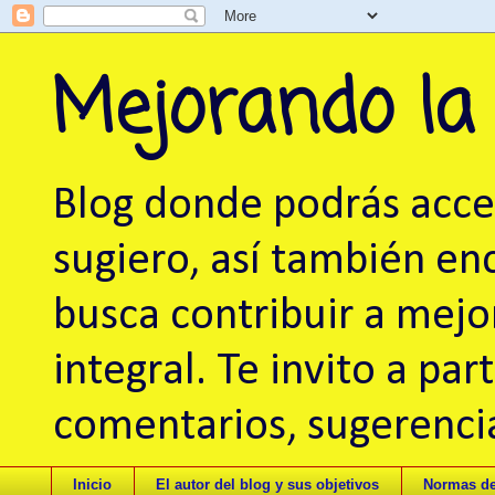
Mejorando la
Blog donde podrás acced
sugiero, así también en
busca contribuir a mej
integral. Te invito a pa
comentarios, sugerencia
Inicio
El autor del blog y sus objetivos
Normas de