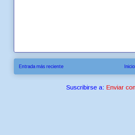
Entrada más reciente
Inicio
Suscribirse a:
Enviar co