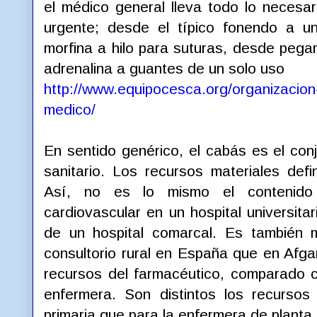
el médico general lleva todo lo necesar
urgente; desde el típico fonendo a u
morfina a hilo para suturas, desde pega
adrenalina a guantes de un solo uso
http://www.equipocesca.org/organizacion-
medico/
En sentido genérico, el cabás es el con
sanitario. Los recursos materiales defi
Así, no es lo mismo el contenido
cardiovascular en un hospital universita
de un hospital comarcal. Es también m
consultorio rural en España que en Afgan
recursos del farmacéutico, comparado co
enfermera. Son distintos los recursos
primaria que para la enfermera de planta 