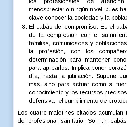
los profesionales de atención
menospreciarlo ningún nivel, pues has
clave conocer la sociedad y la pobla
El cabás del compromiso. Es el cab
de la compresión con el sufrimien
familias, comunidades y poblacione
la profesión, con los compañe
determinación para mantener conoc
para aplicarlos. Implica poner corazó
día, hasta la jubilación. Supone qu
más, sino para actuar como si fuera
conocimiento y los recursos precisos
defensiva, el cumplimiento de protoco
Los cuatro maletines citados acumulan t
del profesional sanitario. Son un cabás