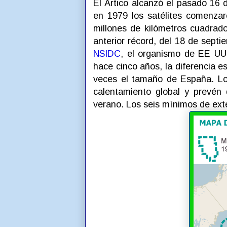
El Ártico alcanzó el pasado 16
en 1979 los satélites comenzar
millones de kilómetros cuadra
anterior récord, del 18 de sept
NSIDC
, el organismo de EE UU
hace cinco años, la diferencia 
veces el tamaño de España. Los 
calentamiento global y prevén
verano. Los seis mínimos de exte