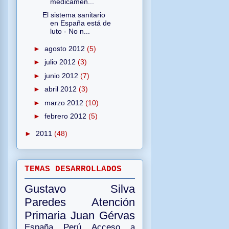
medicamen...
El sistema sanitario
en España está de
luto - No n...
►
agosto 2012
(5)
►
julio 2012
(3)
►
junio 2012
(7)
►
abril 2012
(3)
►
marzo 2012
(10)
►
febrero 2012
(5)
►
2011
(48)
TEMAS DESARROLLADOS
Gustavo Silva
Paredes
Atención
Primaria
Juan Gérvas
España
Perú
Acceso a