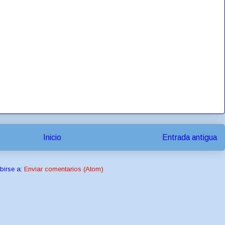
Inicio
Entrada antigua
birse a:
Enviar comentarios (Atom)