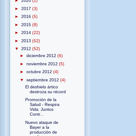
►
2020
(2)
►
2017
(3)
►
2016
(5)
►
2015
(8)
►
2014
(22)
►
2013
(52)
▼
2012
(52)
►
diciembre 2012
(6)
►
noviembre 2012
(5)
►
octubre 2012
(4)
▼
septiembre 2012
(4)
El deshielo ártico
destroza su récord
Promoción de la
Salud - Respira
Vida: Juntos
Contr...
Nuevo ataque de
Bayer a la
producción de