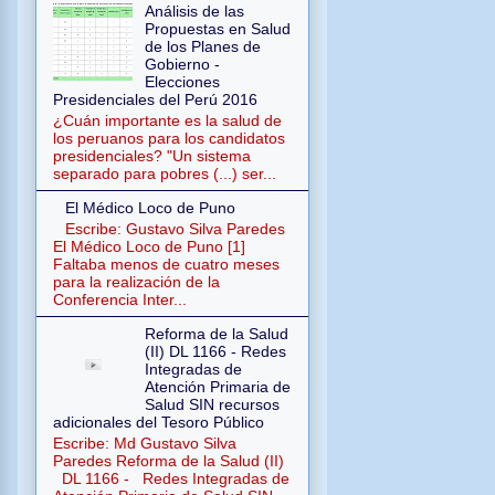
Análisis de las
Propuestas en Salud
de los Planes de
Gobierno -
Elecciones
Presidenciales del Perú 2016
¿Cuán importante es la salud de
los peruanos para los candidatos
presidenciales? "Un sistema
separado para pobres (...) ser...
El Médico Loco de Puno
Escribe: Gustavo Silva Paredes
El Médico Loco de Puno [1]
Faltaba menos de cuatro meses
para la realización de la
Conferencia Inter...
Reforma de la Salud
(II) DL 1166 - Redes
Integradas de
Atención Primaria de
Salud SIN recursos
adicionales del Tesoro Público
Escribe: Md Gustavo Silva
Paredes Reforma de la Salud (II)
DL 1166 - Redes Integradas de