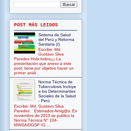
POST MÁS LEIDOS
Sistema de Salud
del Perú y Reforma
Sanitaria (I)
Escribe: Md.
Gustavo Silva
Paredes Hola todos¡¡¡ La
presentación que anexo a este
post, tiene por objetivo hacer un
primer análi...
Norma Técnica de
Tuberculosis Incluye
a los Determinantes
Sociales de la Salud
- Perú
Escribe: Md. Gustavo Silva
Paredes. Estimados Amig@s: En
noviembre de 2013 se publico la
Norma Técnica N° 104-
MINSA/DGSP V1 ...