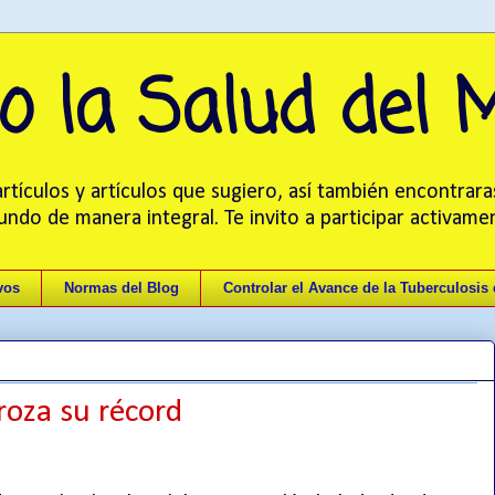
o la Salud del
tículos y artículos que sugiero, así también encontrara
mundo de manera integral. Te invito a participar activam
vos
Normas del Blog
Controlar el Avance de la Tuberculosis
troza su récord