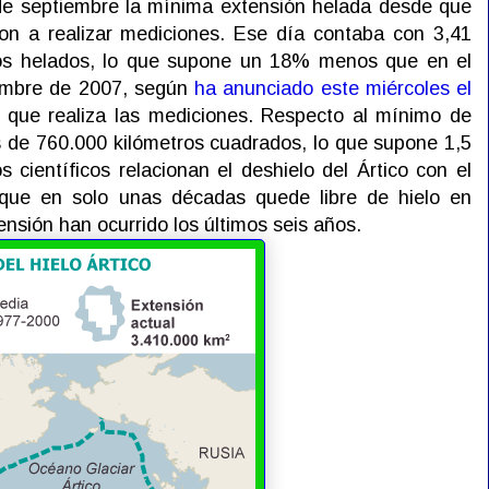
 de septiembre la mínima extensión helada desde que
on a realizar mediciones. Ese día contaba con 3,41
dos helados, lo que supone un 18% menos que en el
iembre de 2007, según
ha anunciado este miércoles el
 que realiza las mediciones. Respecto al mínimo de
es de 760.000 kilómetros cuadrados, lo que supone 1,5
científicos relacionan el deshielo del Ártico con el
 que en solo unas décadas quede libre de hielo en
nsión han ocurrido los últimos seis años.