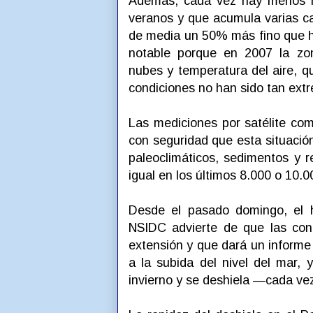
Además, cada vez hay menos hie
veranos y que acumula varias ca
de media un 50% más fino que h
notable porque en 2007 la zon
nubes y temperatura del aire, qu
condiciones no han sido tan ext
Las mediciones por satélite co
con seguridad que esta situació
paleoclimáticos, sedimentos y r
igual en los últimos 8.000 o 10.0
Desde el pasado domingo, el 
NSIDC advierte de que las con
extensión y que dará un informe 
a la subida del nivel del mar,
invierno y se deshiela —cada v