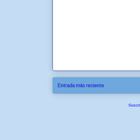
Entrada más reciente
Suscri