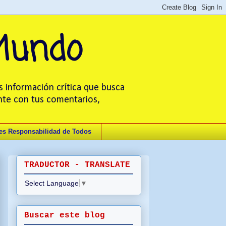
 Mundo
s información crítica que busca
ente con tus comentarios,
 es Responsabilidad de Todos
TRADUCTOR - TRANSLATE
Select Language
▼
Buscar este blog