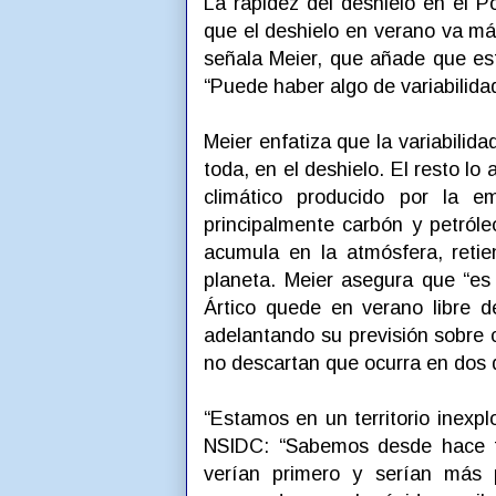
La rapidez del deshielo en el P
que el deshielo en verano va má
señala Meier, que añade que es
“Puede haber algo de variabilida
Meier enfatiza que la variabilid
toda, en el deshielo. El resto lo
climático producido por la e
principalmente carbón y petróle
acumula en la atmósfera, retien
planeta. Meier asegura que “e
Ártico quede en verano libre de
adelantando su previsión sobre 
no descartan que ocurra en dos
“Estamos en un territorio inexpl
NSIDC: “Sabemos desde hace ti
verían primero y serían más 