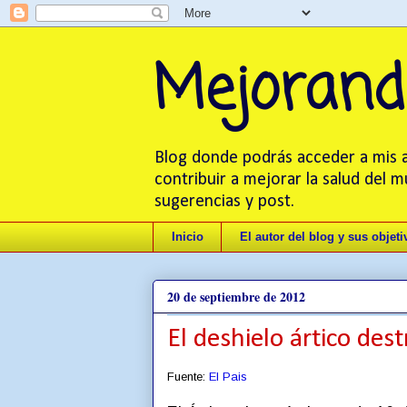
Mejorand
Blog donde podrás acceder a mis ar
contribuir a mejorar la salud del 
sugerencias y post.
Inicio
El autor del blog y sus objeti
20 de septiembre de 2012
El deshielo ártico des
Fuente:
El Pais