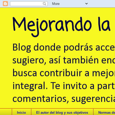
Mejorando la
Blog donde podrás acced
sugiero, así también en
busca contribuir a mej
integral. Te invito a pa
comentarios, sugerencia
Inicio
El autor del blog y sus objetivos
Normas de