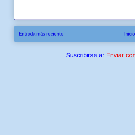
Entrada más reciente
Inicio
Suscribirse a:
Enviar co