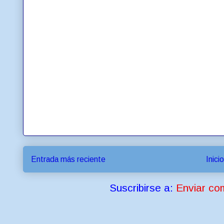
Entrada más reciente
Inicio
Suscribirse a:
Enviar co