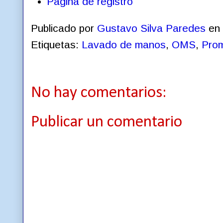
Página de registro
Publicado por
Gustavo Silva Paredes
en
Etiquetas:
Lavado de manos
,
OMS
,
Prom
No hay comentarios:
Publicar un comentario