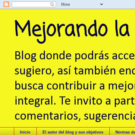
Mejorando la
Blog donde podrás acced
sugiero, así también en
busca contribuir a mej
integral. Te invito a pa
comentarios, sugerencia
Inicio
El autor del blog y sus objetivos
Normas de