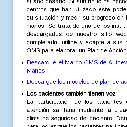
al año pasado. Si aún no lo ha hech
centros que han utilizado este pode
su situación y medir su progreso en 
manos. Se trata de uno de los inst
descargados de nuestro sitio we
completarlo, utilice y adapte a sus
OMS para elaborar un Plan de Acción d
Descargue el Marco OMS de Autoeval
Manos
Descargue los modelos de plan de ac
Los pacientes también tienen voz
La participación de los pacientes 
atención sanitaria mediante la crea
clima de seguridad del paciente. Det
para lograr que los pacientes particip