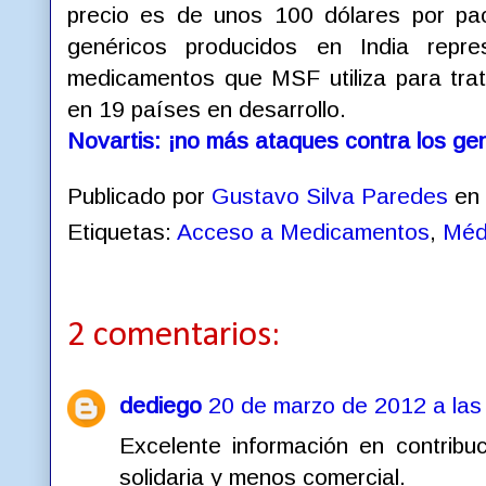
precio es de unos 100 dólares por pac
genéricos producidos en India rep
medicamentos que MSF utiliza para tra
en 19 países en desarrollo.
Novartis: ¡no más ataques contra los gen
Publicado por
Gustavo Silva Paredes
en
Etiquetas:
Acceso a Medicamentos
,
Méd
2 comentarios:
dediego
20 de marzo de 2012 a las
Excelente información en contribu
solidaria y menos comercial.