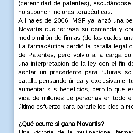
(perennidad de patentes), escudándose
no suponen mejoras terapéuticas.
A finales de 2006, MSF ya lanzó una peti
Novartis que retirase su demanda y co
medio millón de firmas (de las cuales u
La farmacéutica perdió la batalla legal 
de Patentes, pero volvió a la carga con
una interpretación de la ley con el fin 
sentar un precedente para futuras soli
batalla pensando única y exclusivamen
aumentar sus beneficios, pero lo que es
vida de millones de personas en todo 
último esfuerzo para pararle los pies a N
¿Qué ocurre si gana Novartis?
Una victoria de la multinacional farma