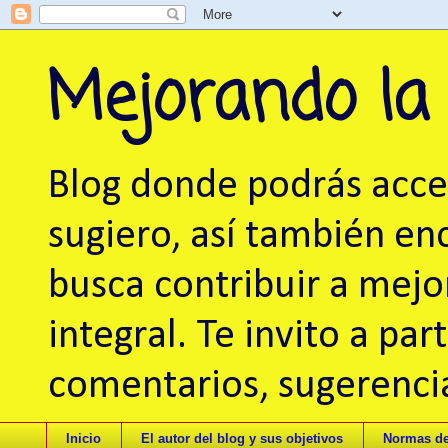
Mejorando la
Blog donde podrás acced
sugiero, así también en
busca contribuir a mej
integral. Te invito a pa
comentarios, sugerencia
Inicio
El autor del blog y sus objetivos
Normas de