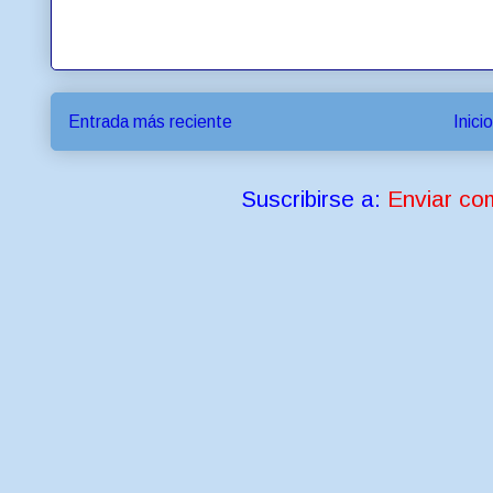
Entrada más reciente
Inicio
Suscribirse a:
Enviar co