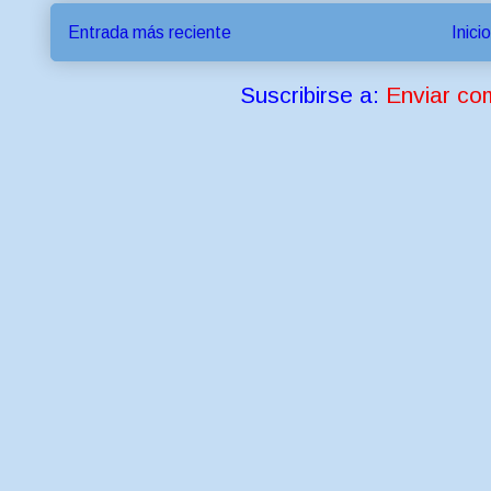
Entrada más reciente
Inicio
Suscribirse a:
Enviar co