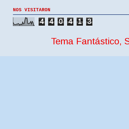
NOS VISITARON
4
4
0
4
1
3
Tema Fantástico, S