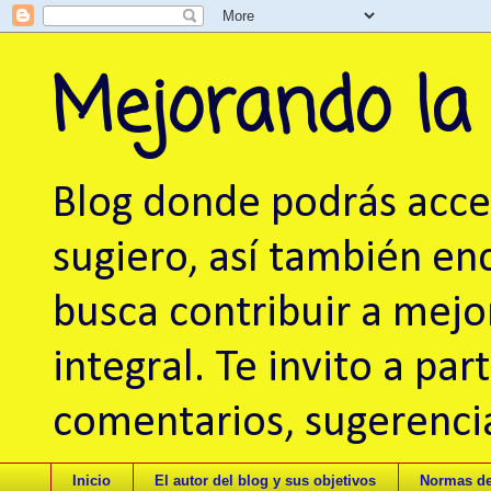
Mejorando la
Blog donde podrás acced
sugiero, así también en
busca contribuir a mej
integral. Te invito a pa
comentarios, sugerencia
Inicio
El autor del blog y sus objetivos
Normas de